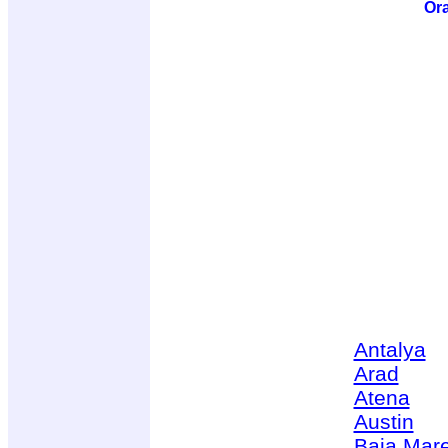
Ora
Antalya
Arad
Atena
Austin
Baia Mar