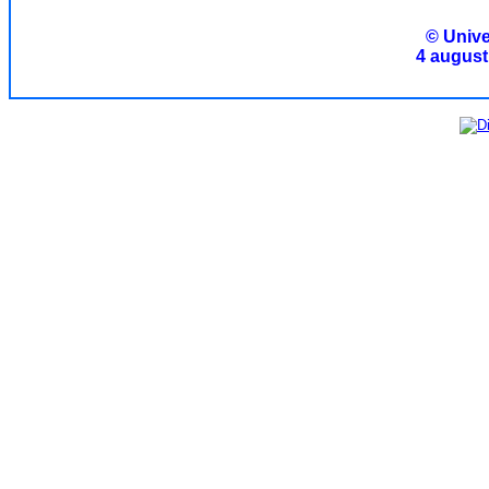
© Unive
4 august