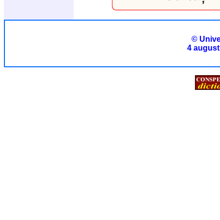
© Unive
4 august