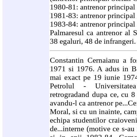
1980-81: antrenor principal
1981-83: antrenor principal
1983-84: antrenor principal
Palmaresul ca antrenor al St
38 egaluri, 48 de infrangeri.
Constantin Cernaianu a fost
1971 si 1976. A adus in Ba
mai exact pe 19 iunie 1974,
Petrolul - Universitate
retrogradand dupa ce, cu 8 
avandu-l ca antrenor pe...C
Moral, si cu un inainte, cam
echipa studentilor craioveni
de...interne (motive ce s-au 