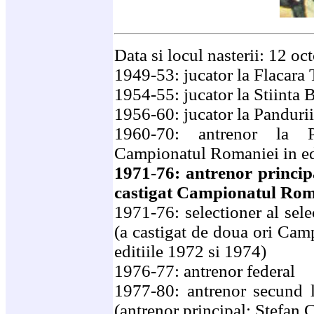
Data si locul nasterii: 12 o
1949-53: jucator la Flacara 
1954-55: jucator la Stiinta 
1956-60: jucator la Panduri
1960-70: antrenor la Pe
Campionatul Romaniei in ed
1971-76: antrenor princip
castigat Campionatul Roma
1971-76: selectioner al sele
(a castigat de doua ori Cam
editiile 1972 si 1974)
1976-77: antrenor federal
1977-80: antrenor secund 
(antrenor principal: Stefan 