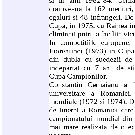
si in anii 1982-84. Cern
craioveana la 162 meciuri, 
egaluri si 48 infrangeri. De
Cupa, in 1975, cu Rainea in
eliminati pntru a facilita vic
In competitiile europene,
Fiorentinei (1973) in Cupa
din dubla cu suedezii de 
indepartat cu 7 ani de at
Cupa Campionilor.
Constantin Cernaianu a fo
universitare a Romaniei,
mondiale (1972 si 1974). De
de tineret a Romaniei care 
campionatului mondial din 
mai mare realizata de o ech