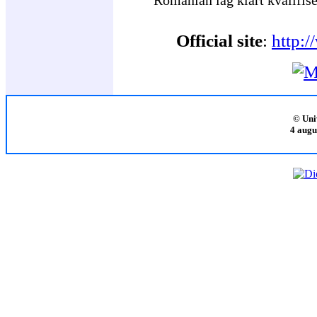
Official site
:
http:/
© Uni
4 augu