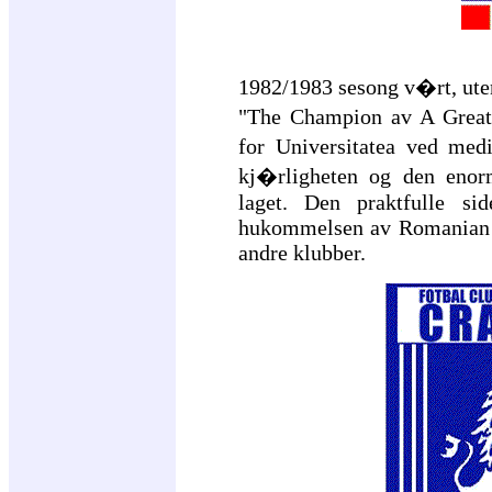
1982/1983 sesong v�rt, uten 
"The Champion av A Great
for Universitatea ved me
kj�rligheten og den enor
laget. Den praktfulle si
hukommelsen av Romanian vi
andre klubber.