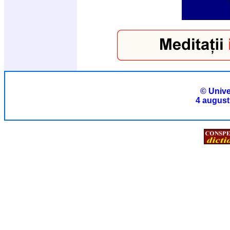
© Unive
4 august