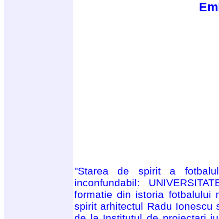
Em
"Starea de spirit a fotba
inconfundabil: UNIVERSIT
formatie din istoria fotbalului
spirit arhitectul Radu Ionescu 
de la Institutul de proiectari 