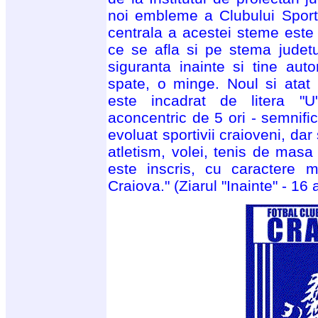
noi embleme a Clubului Sporti
centrala a acestei steme este 
ce se afla si pe stema judetu
siguranta inainte si tine auto
spate, o minge. Noul si atat 
este incadrat de litera "U" (
aconcentric de 5 ori - semnifi
evoluat sportivii craioveni, dar 
atletism, volei, tenis de masa 
este inscris, cu caractere m
Craiova." (Ziarul "Inainte" - 16 