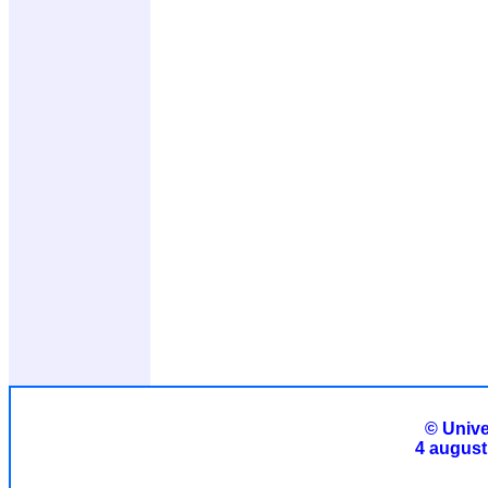
© Unive
4 august