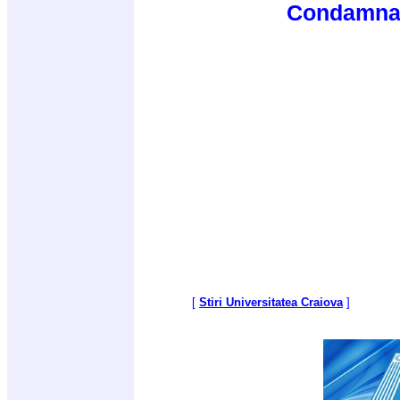
Condamnati
[
Stiri Universitatea Craiova
]