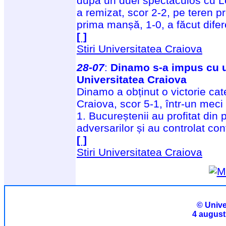
după un duel spectaculos cu 
a remizat, scor 2-2, pe teren pr
prima manșă, 1-0, a făcut dife
[ ]
Stiri Universitatea Craiova
28-07
:
Dinamo s-a impus cu u
Universitatea Craiova
Dinamo a obținut o victorie cate
Craiova, scor 5-1, într-un meci
1. Bucureștenii au profitat din 
adversarilor și au controlat co
[ ]
Stiri Universitatea Craiova
© Unive
4 august