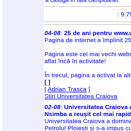
: 9.7
04-08
:
25 de ani pentru www.u
Pagina de internet a împlinit 25
Pagina este cel mai vechi webs
aflat încă în activitate!
În trecut, pagina a activat la al
[ ]
[
Adrian Trasca
]
Stiri Universitatea Craiova
02-08
:
Universitatea Craiova 
Nsimba a reușit cel mai rapid
Universitatea Craiova a domina
Petrolul Ploiești și s-a impus c