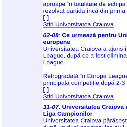
aproape în totalitate de echipa 
rezolvat partida încă din prima
[ ]
Stiri Universitatea Craiova
02-08
:
Ce urmează pentru Uni
europene
Universitatea Craiova a ajuns î
League, după ce a fost elimin
League.
Retrogradată în Europa League
principala competiție după 2-3
[ ]
Stiri Universitatea Craiova
31-07
:
Universitatea Craiova a 
Liga Campionilor
Universitatea Craiova părăsește