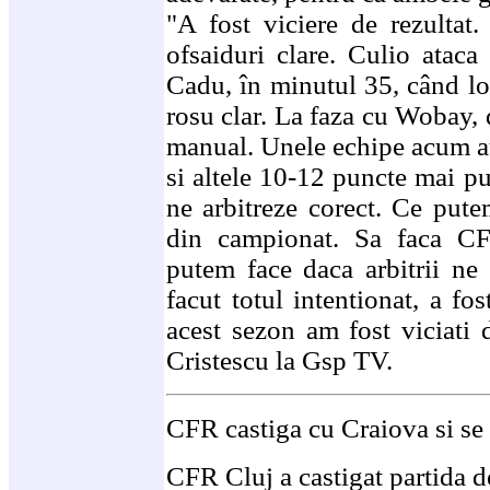
"A fost viciere de rezultat
ofsaiduri clare. Culio atac
Cadu, în minutul 35, când lov
rosu clar. La faza cu Wobay, de
manual. Unele echipe acum a
si altele 10-12 puncte mai pu
ne arbitreze corect. Ce put
din campionat. Sa faca C
putem face daca arbitrii ne 
facut totul intentionat, a fos
acest sezon am fost viciati 
Cristescu la Gsp TV.
CFR castiga cu Craiova si se
CFR Cluj a castigat partida d