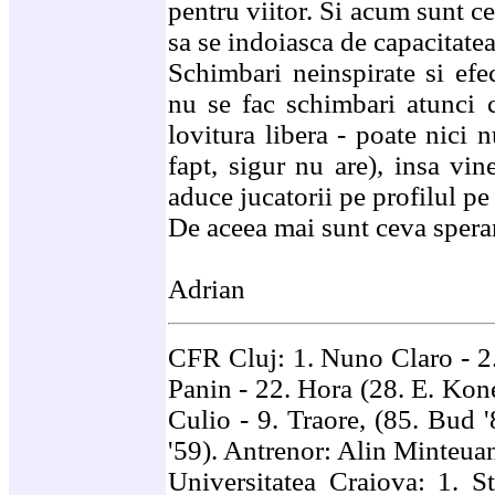
pentru viitor. Si acum sunt ce
sa se indoiasca de capacitatea
Schimbari neinspirate si efe
nu se fac schimbari atunci 
lovitura libera - poate nici 
fapt, sigur nu are), insa vin
aduce jucatorii pe profilul pe 
De aceea mai sunt ceva spera
Adrian
CFR Cluj: 1. Nuno Claro - 2.
Panin - 22. Hora (28. E. Kone
Culio - 9. Traore, (85. Bud '
'59). Antrenor: Alin Minteua
Universitatea Craiova: 1. S