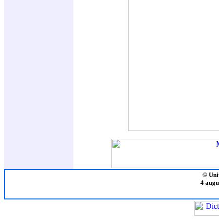
© Uni
4 augu