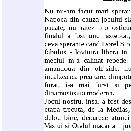
Nu mi-am facut mari speran
Napoca din cauza jocului sl
pacate, nu ratez pronosticu
finalul a fost unul asteptat
ceva sperante cand Dorel Stoi
fabulos - lovitura libera in
meciul m-a calmat repede.
amandoua din off-side, 
incalzeasca prea tare, dimpo
furat, i-a mai furat si p
dinamosteaua moderna.
Jocul nostru, insa, a fost de
etapa trecuta, de la Medias
deloc bine, deoarece atunc
Vaslui si Otelul macar am ju