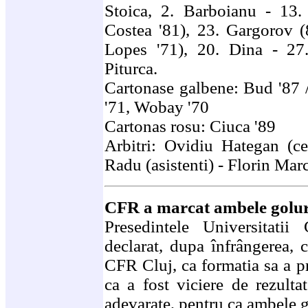
Stoica, 2. Barboianu - 13
Costea '81), 23. Gargorov (8
Lopes '71), 20. Dina - 27.
Piturca.
Cartonase galbene: Bud '87 /
'71, Wobay '70
Cartonas rosu: Ciuca '89
Arbitri: Ovidiu Hategan (ce
Radu (asistenti) - Florin Mar
CFR a marcat ambele goluri
Presedintele Universitatii
declarat, dupa înfrângerea, 
CFR Cluj, ca formatia sa a pr
ca a fost viciere de rezultat
adevarate, pentru ca ambele g