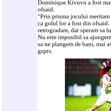
Dominique Kivuvu a fost marc
ofsaid.
"Prin prisma jocului meritam 
ca golul lor a fost din ofsai
retrogradare, dar speram sa l
Nu este imposibil sa ajunge
sa ne plangem de bani, mai a
gsptv.