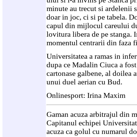
minute au trecut si ardelenii 
doar in joc, ci si pe tabela.
capul din mijlocul careului d
lovitura libera de pe stanga. 
momentul centrarii din faza f
Universitatea a ramas in infe
dupa ce Madalin Ciuca a fost
cartonase galbene, al doilea 
unui duel aerian cu Bud.
Onlinesport: Irina Maxim
Gaman acuza arbitrajul din 
Capitanul echipei Universita
acuza ca golul cu numarul doi 