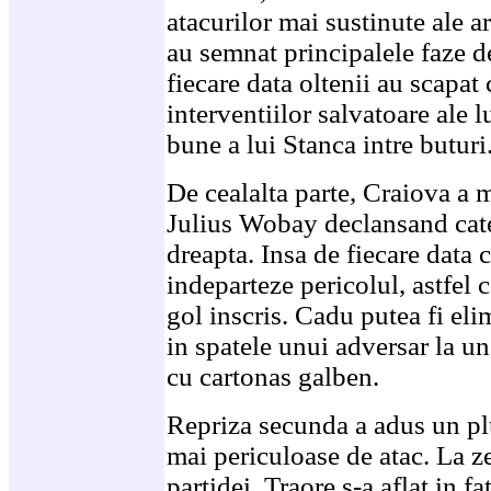
atacurilor mai sustinute ale a
au semnat principalele faze de
fiecare data oltenii au scapat 
interventiilor salvatoare ale 
bune a lui Stanca intre buturi
De cealalta parte, Craiova a 
Julius Wobay declansand cate
dreapta. Insa de fiecare data
indeparteze pericolul, astfel c
gol inscris. Cadu putea fi eli
in spatele unui adversar la un
cu cartonas galben.
Repriza secunda a adus un plus
mai periculoase de atac. La z
partidei, Traore s-a aflat in f