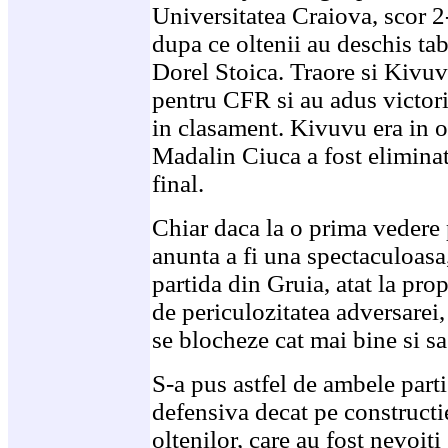
Universitatea Craiova, scor 2
dupa ce oltenii au deschis tab
Dorel Stoica. Traore si Kivu
pentru CFR si au adus victoria
in clasament. Kivuvu era in o
Madalin Ciuca a fost eliminat
final.
Chiar daca la o prima vedere 
anunta a fi una spectaculoasa,
partida din Gruia, atat la prop
de periculozitatea adversarei,
se blocheze cat mai bine si sa
S-a pus astfel de ambele part
defensiva decat pe constructie
oltenilor, care au fost nevoit