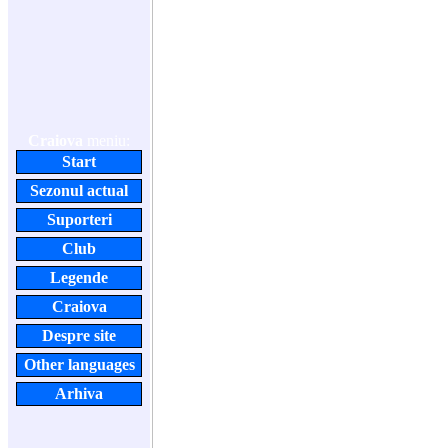
Craiova
meniu:
Start
Sezonul actual
Suporteri
Club
Legende
Craiova
Despre site
Other languages
Arhiva