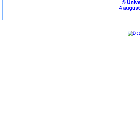
© Unive
4 august