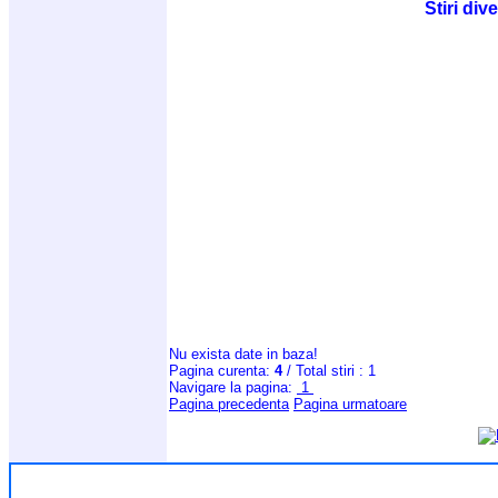
Stiri div
Nu exista date in baza!
Pagina curenta:
4
/ Total stiri : 1
Navigare la pagina:
1
Pagina precedenta
Pagina urmatoare