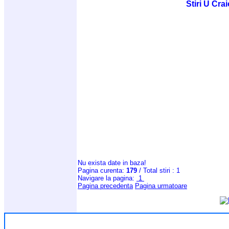
Stiri U Cra
Nu exista date in baza!
Pagina curenta:
179
/ Total stiri : 1
Navigare la pagina:
1
Pagina precedenta
Pagina urmatoare