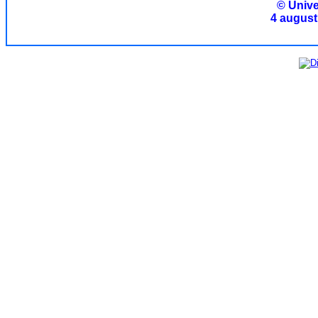
© Unive
4 august