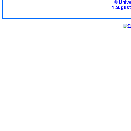
© Unive
4 august