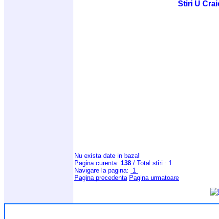
Stiri U Cra
Nu exista date in baza!
Pagina curenta:
138
/ Total stiri : 1
Navigare la pagina:
1
Pagina precedenta
Pagina urmatoare