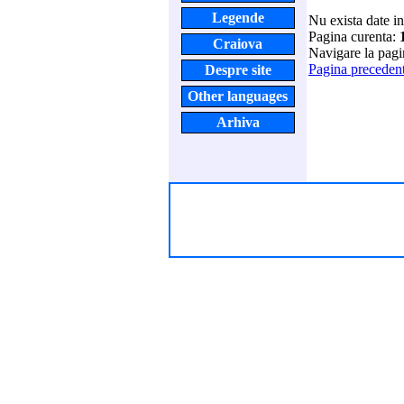
Legende
Nu exista date i
Pagina curenta:
Craiova
Navigare la pag
Pagina preceden
Despre site
Other languages
Arhiva