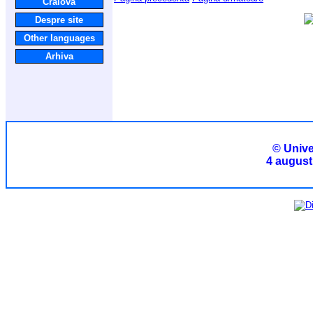
Craiova
Despre site
Other languages
Arhiva
© Unive
4 august