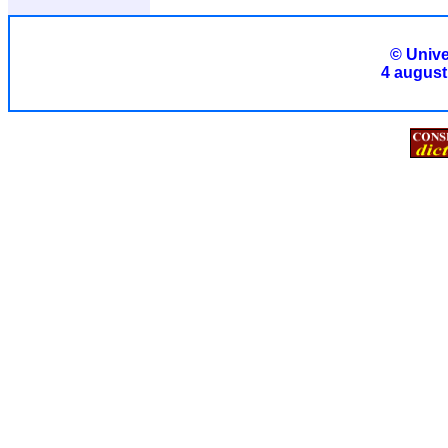
© Unive
4 august