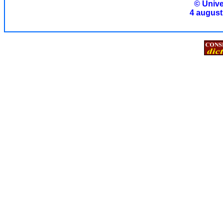
© Unive
4 august