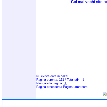
Cel mai vechi site p
Nu exista date in baza!
Pagina curenta:
121
/ Total stiri : 1
Navigare la pagina:
1
Pagina precedenta
Pagina urmatoare