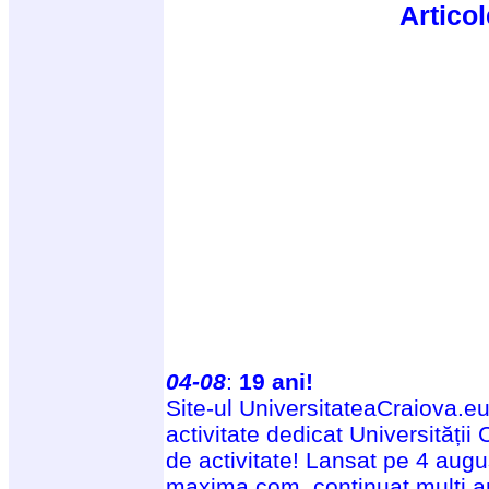
Artico
04-08
:
19 ani!
Site-ul UniversitateaCraiova.eu
activitate dedicat Universității
de activitate! Lansat pe 4 aug
maxima.com, continuat mulți a