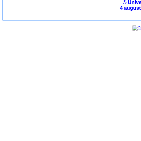
© Unive
4 august