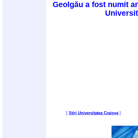
Geolgău a fost numit an
Universit
[
Stiri Universitatea Craiova
]