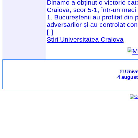
Dinamo a obținut o victorie cate
Craiova, scor 5-1, într-un meci
1. Bucureștenii au profitat din 
adversarilor și au controlat co
[ ]
Stiri Universitatea Craiova
© Unive
4 august