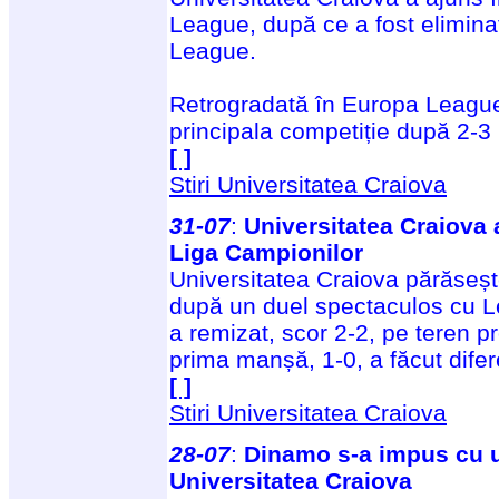
League, după ce a fost elimin
League.
Retrogradată în Europa League
principala competiție după 2-3
[ ]
Stiri Universitatea Craiova
31-07
:
Universitatea Craiova a 
Liga Campionilor
Universitatea Craiova părăsește
după un duel spectaculos cu 
a remizat, scor 2-2, pe teren pr
prima manșă, 1-0, a făcut dife
[ ]
Stiri Universitatea Craiova
28-07
:
Dinamo s-a impus cu u
Universitatea Craiova