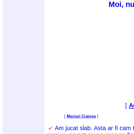
Moi, nu
[
A
[
Meciuri Craiova
]
Am jucat slab. Asta ar fi cam 