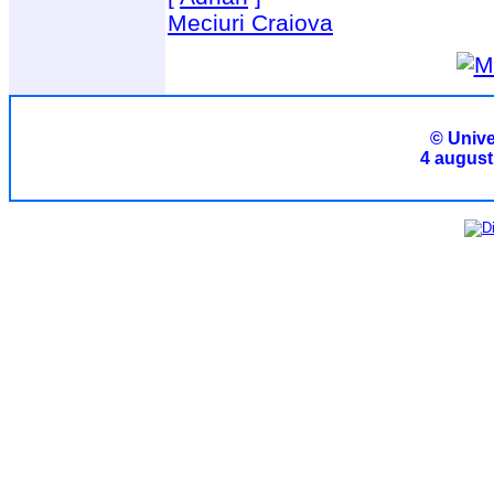
Meciuri Craiova
© Unive
4 august