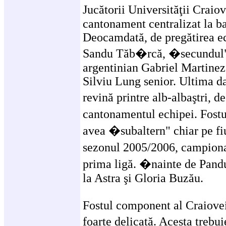
Jucătorii Universităţii Crai
cantonament centralizat la ba
Deocamdată, de pregătirea ec
Sandu Tăb�rcă, �secundul" G
argentinian Gabriel Martinez 
Silviu Lung senior. Ultima da
revină printre alb-albaştri,
cantonamentul echipei. Fostu
avea �subaltern" chiar pe fiu
sezonul 2005/2006, campiona
prima ligă. �nainte de Pandu
la Astra şi Gloria Buzău.
Fostul component al Craiove
foarte delicată. Acesta treb