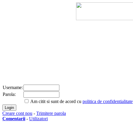
Username:
Parola:
Am citit si sunt de acord cu
politica de confidentialitate
Creare cont nou
-
Trimitere parola
Comentarii
-
Utilizatori