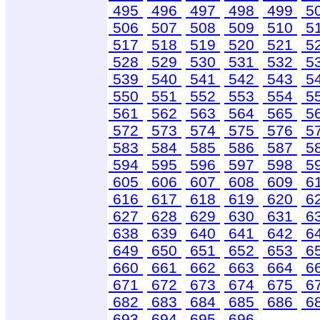
495
496
497
498
499
5
506
507
508
509
510
5
517
518
519
520
521
5
528
529
530
531
532
5
539
540
541
542
543
5
550
551
552
553
554
5
561
562
563
564
565
5
572
573
574
575
576
5
583
584
585
586
587
5
594
595
596
597
598
5
605
606
607
608
609
6
616
617
618
619
620
6
627
628
629
630
631
6
638
639
640
641
642
6
649
650
651
652
653
6
660
661
662
663
664
6
671
672
673
674
675
6
682
683
684
685
686
6
693
694
695
696