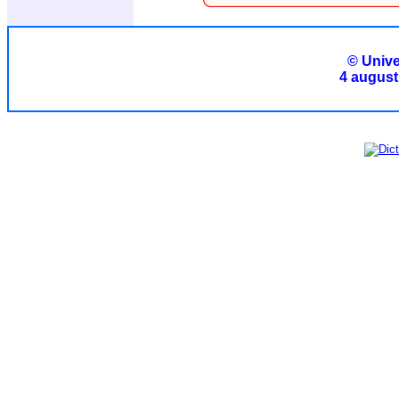
© Unive
4 august