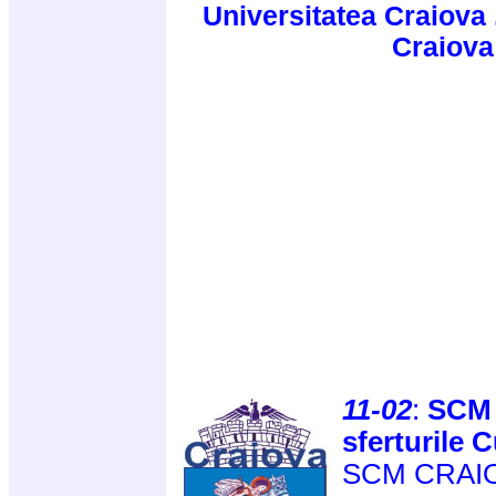
Universitatea Craiova 
Craiova
11-02
:
SCM C
sferturile 
SCM CRAIOVA