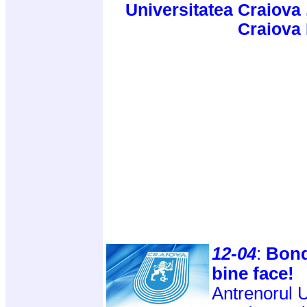
Universitatea Craiova 
Craiova
12-04
:
Bond
bine face!
Antrenorul U