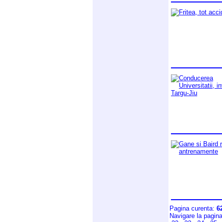
Pagina curenta:
6
Navigare la pagin