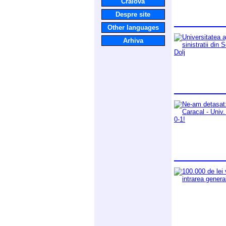
Craiova
Despre site
Other languages
Arhiva