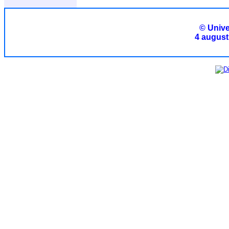
© Unive
4 august