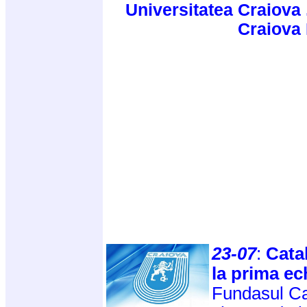
Universitatea Craiova 
Craiova
23-07
:
Cata
la prima ec
Fundasul Ca