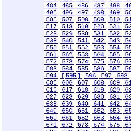
484
485
486
487
488
4
495
496
497
498
499
5
506
507
508
509
510
5
517
518
519
520
521
5
528
529
530
531
532
5
539
540
541
542
543
5
550
551
552
553
554
5
561
562
563
564
565
5
572
573
574
575
576
5
583
584
585
586
587
5
594
[ 595 ]
596
597
598
605
606
607
608
609
6
616
617
618
619
620
6
627
628
629
630
631
6
638
639
640
641
642
6
649
650
651
652
653
6
660
661
662
663
664
6
671
672
673
674
675
6