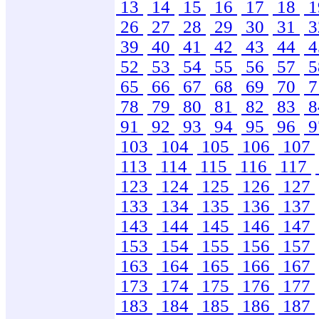
13
14
15
16
17
18
1
26
27
28
29
30
31
3
39
40
41
42
43
44
4
52
53
54
55
56
57
5
65
66
67
68
69
70
7
78
79
80
81
82
83
8
91
92
93
94
95
96
9
103
104
105
106
107
113
114
115
116
117
123
124
125
126
127
133
134
135
136
137
143
144
145
146
147
153
154
155
156
157
163
164
165
166
167
173
174
175
176
177
183
184
185
186
187