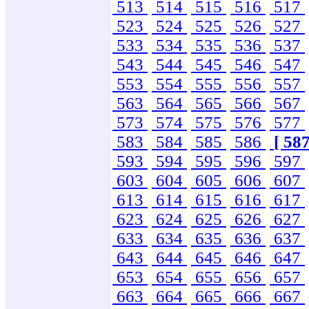
513
514
515
516
517
523
524
525
526
527
533
534
535
536
537
543
544
545
546
547
553
554
555
556
557
563
564
565
566
567
573
574
575
576
577
583
584
585
586
[ 587
593
594
595
596
597
603
604
605
606
607
613
614
615
616
617
623
624
625
626
627
633
634
635
636
637
643
644
645
646
647
653
654
655
656
657
663
664
665
666
667