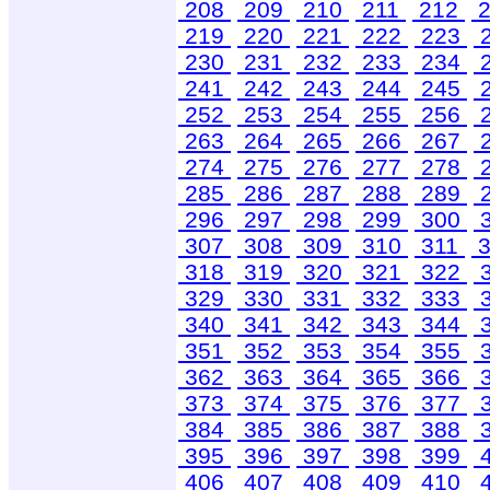
208
209
210
211
212
2
219
220
221
222
223
230
231
232
233
234
241
242
243
244
245
252
253
254
255
256
263
264
265
266
267
274
275
276
277
278
285
286
287
288
289
296
297
298
299
300
307
308
309
310
311
3
318
319
320
321
322
329
330
331
332
333
340
341
342
343
344
351
352
353
354
355
362
363
364
365
366
373
374
375
376
377
384
385
386
387
388
395
396
397
398
399
406
407
408
409
410