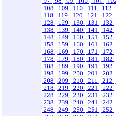
97
98
99
100
101
10
108
109
110
111
112
118
119
120
121
122
128
129
130
131
132
138
139
140
141
142
148
149
150
151
152
158
159
160
161
162
168
169
170
171
172
178
179
180
181
182
188
189
190
191
192
198
199
200
201
202
208
209
210
211
212
218
219
220
221
222
228
229
230
231
232
238
239
240
241
242
248
249
250
251
252