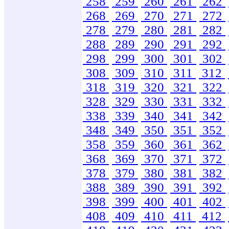
258
259
260
261
262
268
269
270
271
272
278
279
280
281
282
288
289
290
291
292
298
299
300
301
302
308
309
310
311
312
318
319
320
321
322
328
329
330
331
332
338
339
340
341
342
348
349
350
351
352
358
359
360
361
362
368
369
370
371
372
378
379
380
381
382
388
389
390
391
392
398
399
400
401
402
408
409
410
411
412