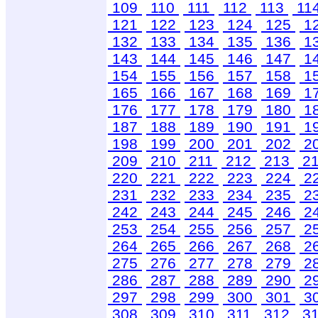
109
110
111
112
113
11
121
122
123
124
125
1
132
133
134
135
136
1
143
144
145
146
147
1
154
155
156
157
158
1
165
166
167
168
169
1
176
177
178
179
180
1
187
188
189
190
191
1
198
199
200
201
202
2
209
210
211
212
213
2
220
221
222
223
224
2
231
232
233
234
235
2
242
243
244
245
246
2
253
254
255
256
257
2
264
265
266
267
268
2
275
276
277
278
279
2
286
287
288
289
290
2
297
298
299
300
301
3
308
309
310
311
312
3