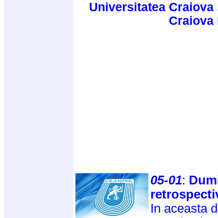
Universitatea Craiova 
Craiova
05-01
:
Dumi
retrospecti
In aceasta d