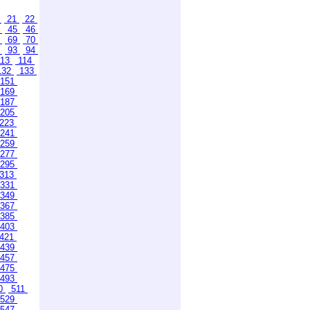
0
21
22
4
45
46
8
69
70
2
93
94
13
114
132
133
151
169
187
205
223
241
259
277
295
313
331
349
367
385
403
421
439
457
475
493
0
511
529
547