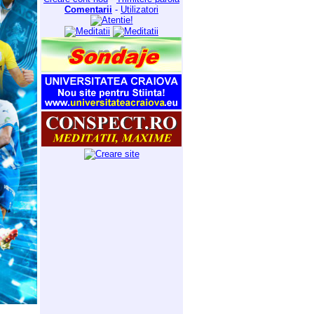
Comentarii
-
Utilizatori