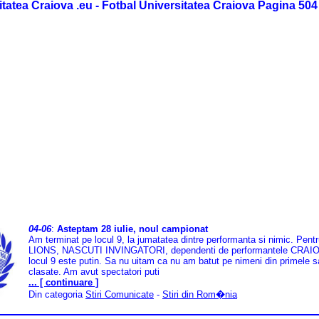
itatea Craiova .eu - Fotbal Universitatea Craiova Pagina 504
04-06
:
Asteptam 28 iulie, noul campionat
Am terminat pe locul 9, la jumatatea dintre performanta si nimic. Pen
LIONS, NASCUTI INVINGATORI, dependenti de performantele CRAI
locul 9 este putin. Sa nu uitam ca nu am batut pe nimeni din primele 
clasate. Am avut spectatori puti
... [ continuare ]
Din categoria
Stiri Comunicate
-
Stiri din Rom�nia