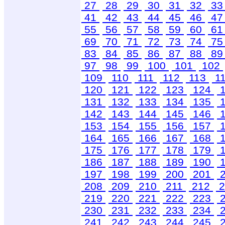
27
28
29
30
31
32
3
41
42
43
44
45
46
4
55
56
57
58
59
60
6
69
70
71
72
73
74
7
83
84
85
86
87
88
8
97
98
99
100
101
102
109
110
111
112
113
1
120
121
122
123
124
1
131
132
133
134
135
1
142
143
144
145
146
1
153
154
155
156
157
1
164
165
166
167
168
1
175
176
177
178
179
1
186
187
188
189
190
1
197
198
199
200
201
2
208
209
210
211
212
2
219
220
221
222
223
2
230
231
232
233
234
2
241
242
243
244
245
2