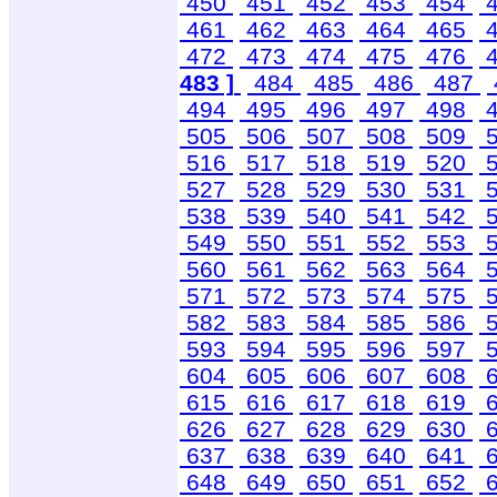
450
451
452
453
454
4
461
462
463
464
465
4
472
473
474
475
476
4
483 ]
484
485
486
487
494
495
496
497
498
4
505
506
507
508
509
5
516
517
518
519
520
5
527
528
529
530
531
5
538
539
540
541
542
5
549
550
551
552
553
5
560
561
562
563
564
5
571
572
573
574
575
5
582
583
584
585
586
5
593
594
595
596
597
5
604
605
606
607
608
6
615
616
617
618
619
6
626
627
628
629
630
6
637
638
639
640
641
6
648
649
650
651
652
6