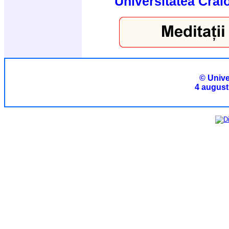
Universitatea Crai
© Unive
4 august