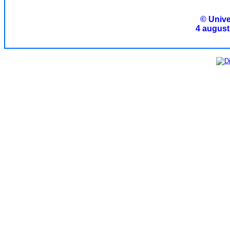
© Unive
4 august