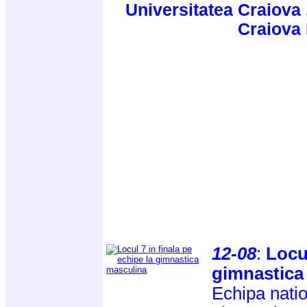
Universitatea Craiova 
Craiova
12-08
:
Locul
gimnastica
Echipa nati