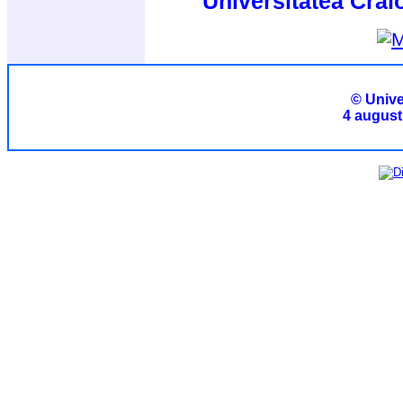
Universitatea Crai
© Unive
4 august