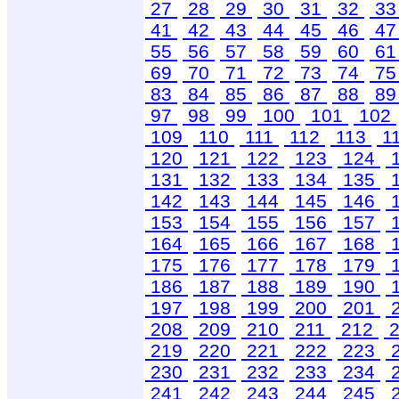
27
28
29
30
31
32
3
41
42
43
44
45
46
4
55
56
57
58
59
60
6
69
70
71
72
73
74
7
83
84
85
86
87
88
8
97
98
99
100
101
102
109
110
111
112
113
1
120
121
122
123
124
131
132
133
134
135
142
143
144
145
146
153
154
155
156
157
164
165
166
167
168
175
176
177
178
179
186
187
188
189
190
197
198
199
200
201
208
209
210
211
212
2
219
220
221
222
223
230
231
232
233
234
241
242
243
244
245