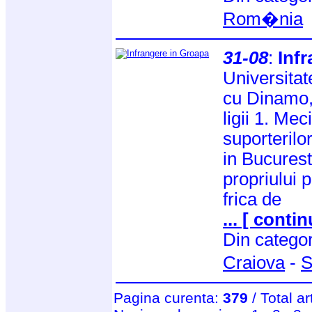
Rom�nia
31-08
:
Inf
Universitat
cu Dinamo, 
ligii 1. Me
suporterilor
in Bucurest
propriului p
frica de
... [ contin
Din catego
Craiova
-
S
Pagina curenta:
379
/ Total ar