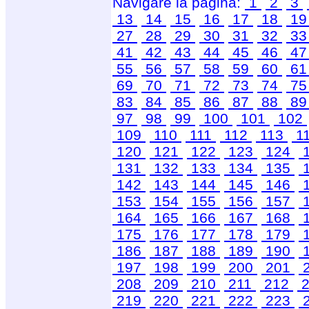
Navigare la pagina:
1
2
3
13
14
15
16
17
18
1
27
28
29
30
31
32
3
41
42
43
44
45
46
4
55
56
57
58
59
60
6
69
70
71
72
73
74
7
83
84
85
86
87
88
8
97
98
99
100
101
102
109
110
111
112
113
1
120
121
122
123
124
131
132
133
134
135
142
143
144
145
146
153
154
155
156
157
164
165
166
167
168
175
176
177
178
179
186
187
188
189
190
197
198
199
200
201
208
209
210
211
212
2
219
220
221
222
223