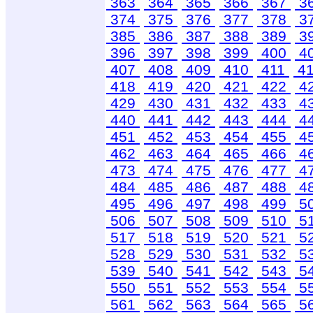
363
364
365
366
367
3
374
375
376
377
378
3
385
386
387
388
389
3
396
397
398
399
400
4
407
408
409
410
411
4
418
419
420
421
422
4
429
430
431
432
433
4
440
441
442
443
444
4
451
452
453
454
455
4
462
463
464
465
466
4
473
474
475
476
477
4
484
485
486
487
488
4
495
496
497
498
499
5
506
507
508
509
510
5
517
518
519
520
521
5
528
529
530
531
532
5
539
540
541
542
543
5
550
551
552
553
554
5
561
562
563
564
565
5