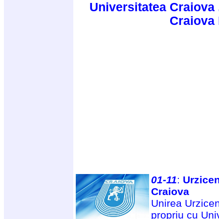
Universitatea Craiova 
Craiova
01-11
:
Urzicen
Craiova
Unirea Urzicen
propriu cu Uni