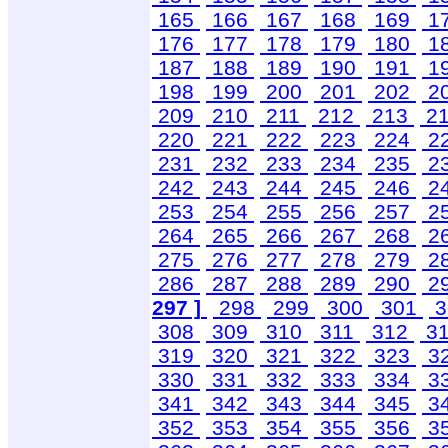
165
166
167
168
169
1
176
177
178
179
180
1
187
188
189
190
191
1
198
199
200
201
202
2
209
210
211
212
213
2
220
221
222
223
224
2
231
232
233
234
235
2
242
243
244
245
246
2
253
254
255
256
257
2
264
265
266
267
268
2
275
276
277
278
279
2
286
287
288
289
290
2
297 ]
298
299
300
301
3
308
309
310
311
312
3
319
320
321
322
323
3
330
331
332
333
334
3
341
342
343
344
345
3
352
353
354
355
356
3