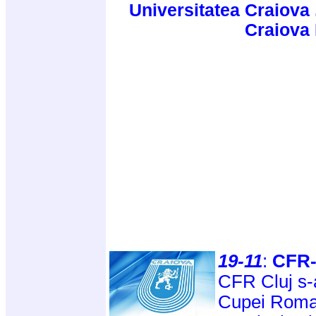
Universitatea Craiova 
Craiova
19-11
:
CFR-
CFR Cluj s-a
Cupei Roman