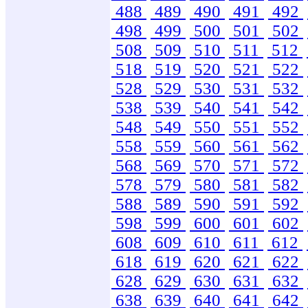
488
489
490
491
492
498
499
500
501
502
508
509
510
511
512
518
519
520
521
522
528
529
530
531
532
538
539
540
541
542
548
549
550
551
552
558
559
560
561
562
568
569
570
571
572
578
579
580
581
582
588
589
590
591
592
598
599
600
601
602
608
609
610
611
612
618
619
620
621
622
628
629
630
631
632
638
639
640
641
642