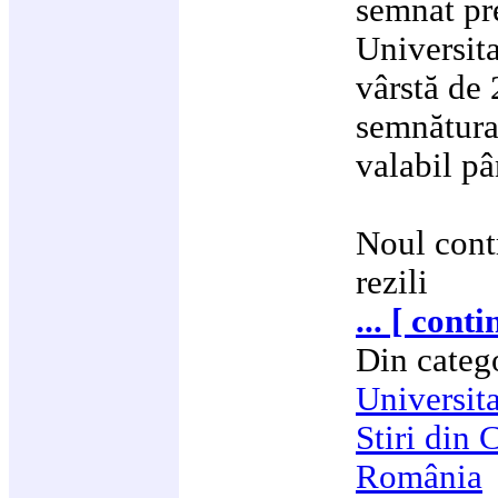
semnat pr
Universita
vârstă de 
semnătura
valabil pâ
Noul cont
rezili
... [ cont
Din categ
Universit
Stiri din 
România