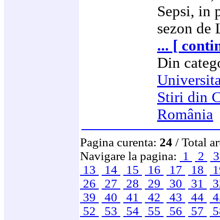
Sepsi, in 
sezon de 
... [ cont
Din categ
Universit
Stiri din 
România
Pagina curenta:
24
/ Total a
Navigare la pagina:
1
2
13
14
15
16
17
18
1
26
27
28
29
30
31
3
39
40
41
42
43
44
4
52
53
54
55
56
57
5