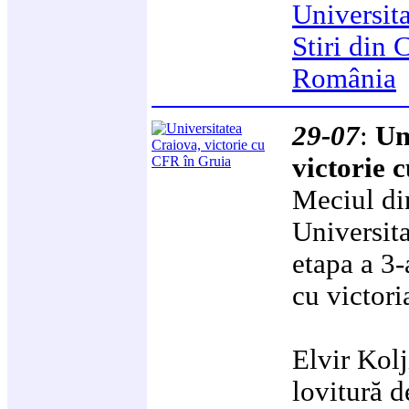
Universit
Stiri din 
România
29-07
:
Un
victorie 
Meciul di
Universit
etapa a 3-
cu victori
Elvir Kolj
lovitură d