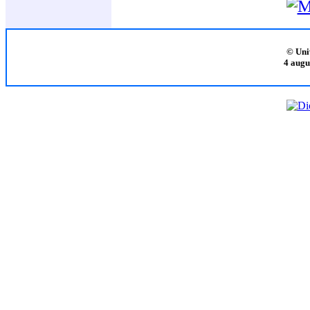
© Uni
4 augu