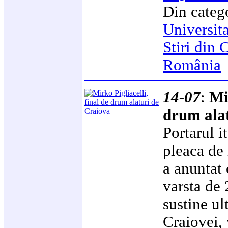
Din categ
Universit
Stiri din 
România
14-07
:
Mi
drum ala
Portarul i
pleaca de 
a anuntat 
varsta de 
sustine ul
Craiovei, 