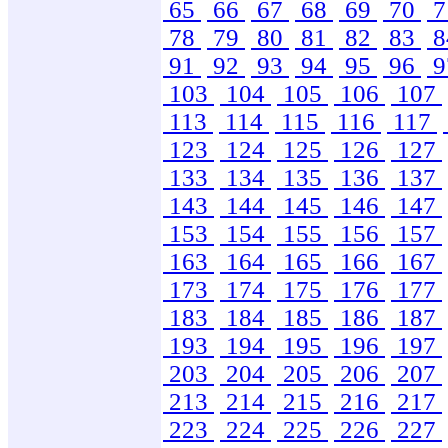
65
66
67
68
69
70
7
78
79
80
81
82
83
8
91
92
93
94
95
96
9
103
104
105
106
107
113
114
115
116
117
123
124
125
126
127
133
134
135
136
137
143
144
145
146
147
153
154
155
156
157
163
164
165
166
167
173
174
175
176
177
183
184
185
186
187
193
194
195
196
197
203
204
205
206
207
213
214
215
216
217
223
224
225
226
227