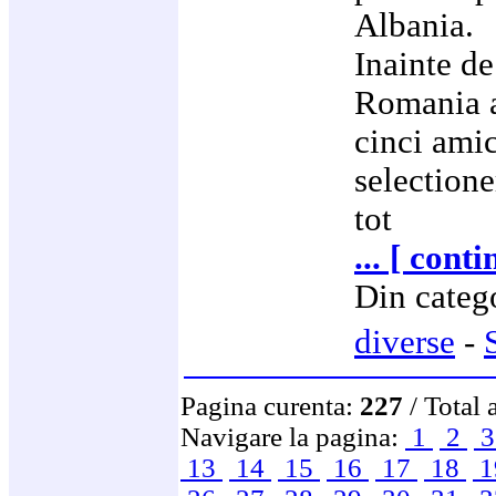
Albania.
Inainte d
Romania a
cinci amic
selection
tot
... [ cont
Din categ
diverse
-
Pagina curenta:
227
/ Total 
Navigare la pagina:
1
2
13
14
15
16
17
18
1