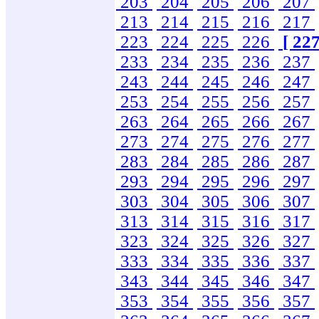
203
204
205
206
207
213
214
215
216
217
223
224
225
226
[ 227
233
234
235
236
237
243
244
245
246
247
253
254
255
256
257
263
264
265
266
267
273
274
275
276
277
283
284
285
286
287
293
294
295
296
297
303
304
305
306
307
313
314
315
316
317
323
324
325
326
327
333
334
335
336
337
343
344
345
346
347
353
354
355
356
357