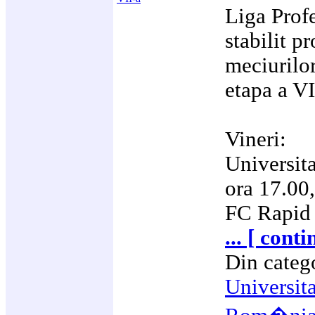
Liga Profe
stabilit p
meciurilor
etapa a VI
Vineri:
Universita
ora 17.00
FC Rapid 
... [ cont
Din categ
Universit