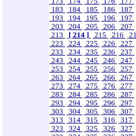
173
174
175
176
177
183
184
185
186
187
193
194
195
196
197
203
204
205
206
207
213
[ 214 ]
215
216
2
223
224
225
226
227
233
234
235
236
237
243
244
245
246
247
253
254
255
256
257
263
264
265
266
267
273
274
275
276
277
283
284
285
286
287
293
294
295
296
297
303
304
305
306
307
313
314
315
316
317
323
324
325
326
327