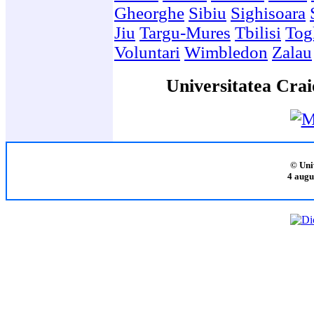
Gheorghe
Sibiu
Sighisoara
Jiu
Targu-Mures
Tbilisi
Togl
Voluntari
Wimbledon
Zalau
Universitatea Crai
© Uni
4 augu