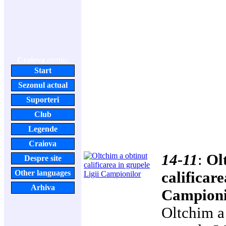
Craiova
meniu:
Start
Sezonul actual
Suporteri
Club
Legende
Craiova
14-11
:
Ol
Despre site
Other languages
calificare
Arhiva
Campioni
Oltchim a 