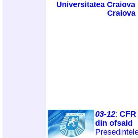
Universitatea Craiova 
Craiova
03-12
:
CFR 
din ofsaid
Presedintele