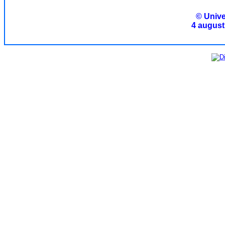
© Unive
4 august