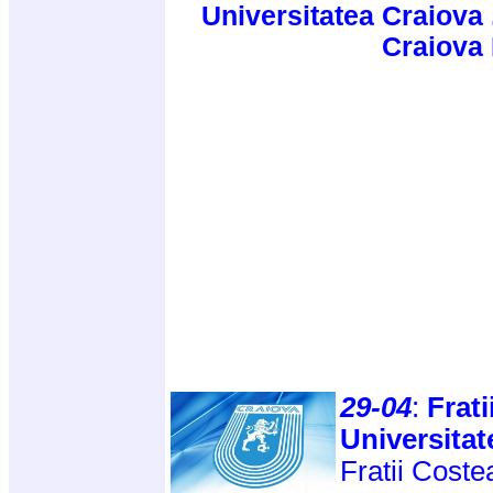
Universitatea Craiova 
Craiova
29-04
:
Frati
Universitat
Fratii Coste