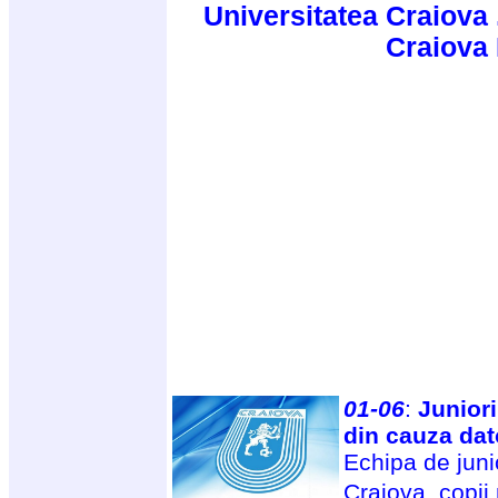
Universitatea Craiova 
Craiova
01-06
:
Juniori
din cauza dato
Echipa de junio
Craiova, copii