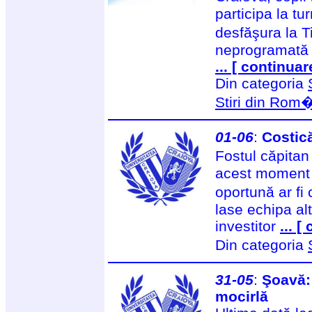
participa la tu
desfăşura la 
neprogramată 
... [ continuar
Din categoria
Stiri din Rom
01-06
:
Costic
Fostul căpita
acest moment cr
oportună ar fi
lase echipa alt
investitor
... [
Din categoria
31-05
:
Şoavă: 
mocirlă