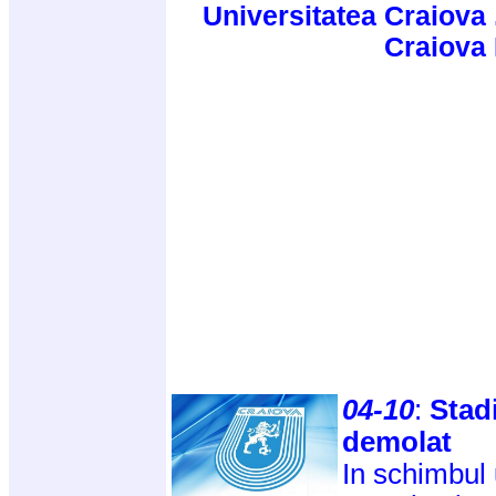
Universitatea Craiova 
Craiova
04-10
:
Stad
demolat
In schimbul 