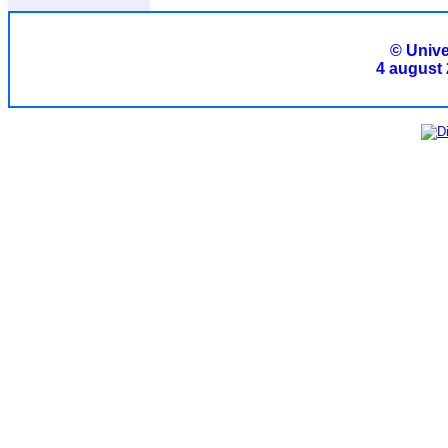
© Unive
4 august 