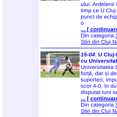
ului. Ardelenii 
timp ce U Cluj
punct de echip
o
... [ continuar
Din categoria
Stiri din Cluj
15-04
:
U Cluj-
cu Universita
Universitatea 
forță, dar și de
suporteri, imp
scor 4-0, în d
disputat luni s
... [ continuar
Din categoria
Stiri din Cluj