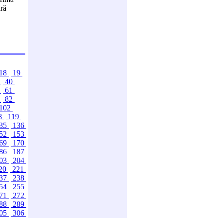
ără
18
19
9
40
0
61
1
82
102
8
119
35
136
52
153
69
170
86
187
03
204
20
221
37
238
54
255
71
272
88
289
05
306