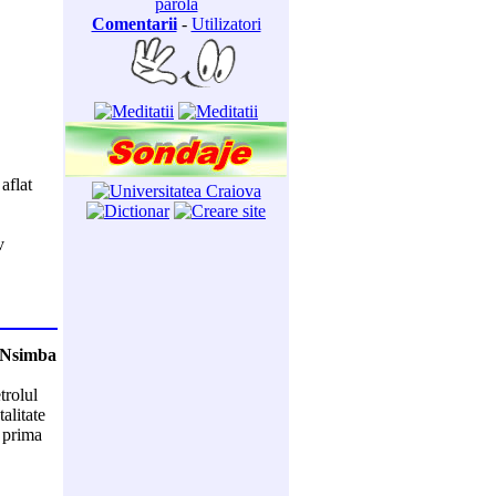
parola
Comentarii
-
Utilizatori
aflat
v
! Nsimba
trolul
alitate
n prima